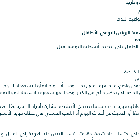
وخارجه
اعيد النوم
ية الروتين اليومي للأطفال:
 الطفل على تنظيم أنشطته اليومية، مثل:
خارجية
مي واضح، فإنه يعرف متى يحين وقت أداء واجباته أو الاستعداد للنوم. و
لحاجة إلى تذكير دائم من الكبار. وهذا يعزز شعوره بالاستقلالية والثقة ب
عائلية قوية، خاصة عندما تتضمن الأنشطة مشاركة أفراد الأسرة معًا. ف
 معًا أو الحديث عن أحداث اليوم أو اللعب الجماعي في عطلة نهاية الأسب
على اكتساب عادات مفيدة، مثل غسل اليدين عند العودة إلى المنزل أو إ