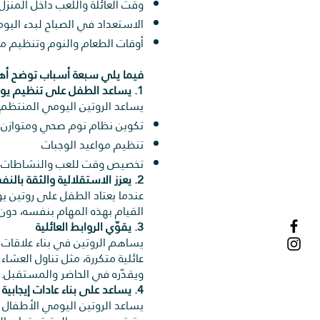
وقت العائلة واللعب داخل المنزل 
الاستعداد في الصباح لبدء اليوم
أوقات الطعام والنوم وتنظيم مو
فيما يلي سبعة أسباب توضح أهم
1. يساعد الطفل على تنظيم يومه
يساعد الروتين اليومي المنتظم
تكوين نظام نوم صحي ومتوازن
تنظيم مواعيد الوجبات
تخصيص وقت للعب والنشاطات ال
2. يعزز الاستقلالية والثقة بالنفس
عندما يعتاد الطفل على روتين يو
القيام بهذه المهام بنفسه، دون ا
3. يقوّي الروابط العائلية
يساهم الروتين في بناء علاقات 
عائلية متكررة، مثل تناول العشاء
ويقدّره في الحاضر والمستقبل.
4. يساعد على بناء عادات إيجابية
يساعد الروتين اليومي الأطفال 