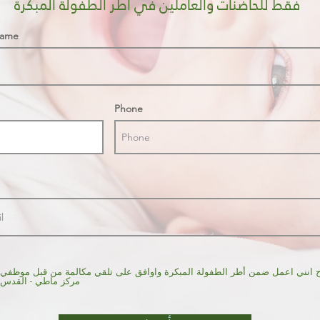
فقط للحاضنات والعاملين في اطر الطفولة المبكرة
Name
Phone
 انني اعمل ضمن أطر الطفولة المبكرة واوافق على تلقي مكالمة من قبل موظفي
مركز ماطي - القدس