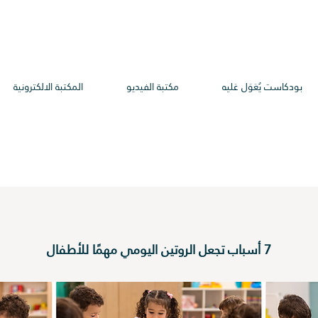
بودكاست يُعَوَل عَليه
مكتبة الفيديو
المكتبة الالكترونية
7 أسباب تجعل الروتين اليومي مهمًا للأطفال