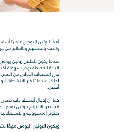
يُعدّ الروتين اليومي عنصرًا أس
والثقة بأنفسهم وبالعالم من حو
عندما يكون للطفل روتين يومي و
البيئة المحيطة بهم بسهولة أكبر.
في السنوات الأولى من العمر، ل
لذلك، عندما تتكرر الأنشطة اليو
أفضل.
كما أن إدخال أنشطة ذات معنى د
قد يبدو الالتزام بروتين يومي أم
تطوير المسؤولية والاستقلالية،
ويكون الروتين اليومي مهمًا ب