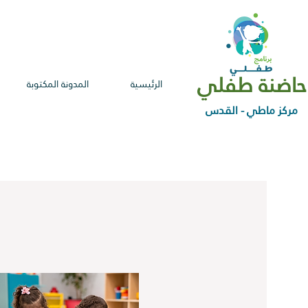
حاضنة طفلي
الرئيسية
المدونة المكتوبة
مركز ماطي - القدس