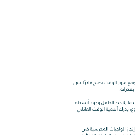
مع مرور الوقت يصبح قادرًا على
قدراته.
عندما يلاحظ الطفل وجود أنشطة
وع، يدرك أهمية الوقت العائلي
نجاز الواجبات المدرسية في