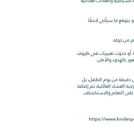
الشخصية والعادات الغذائية
 يتوقع ما سيأتي لاحقًا
م من حوله.
ة، أو حدوث تغييرات في ظروف
ر بالهدوء والأمان.
ل دقيقة من يوم الطفل، بل
 العشاء العائلية، ثم إضافة
رة على التعلم والاستكشاف.
https://www.kinderpe