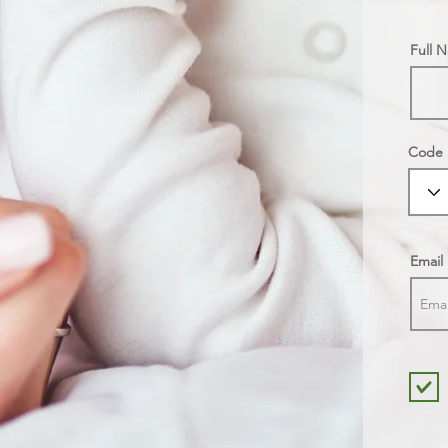
Full 
Code
Email