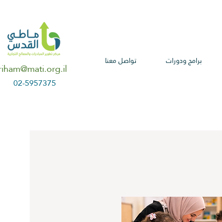
برامج ودورات
تواصل معنا
riham@mati.org.il
02-5957375